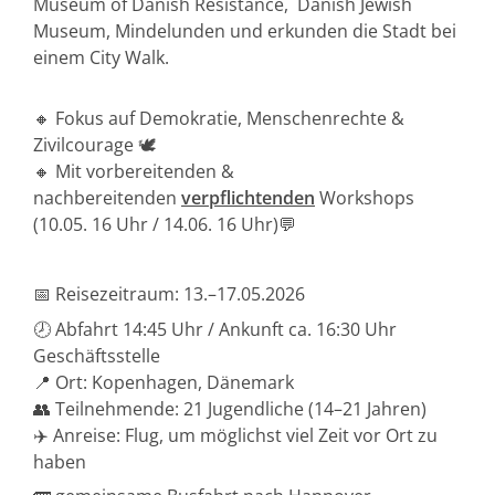
Museum of Danish Resistance, Danish Jewish
Museum, Mindelunden und erkunden die Stadt bei
einem City Walk.
🔸 Fokus auf Demokratie, Menschenrechte &
Zivilcourage 🕊️
🔸 Mit vorbereitenden &
nachbereitenden
verpflichtenden
Workshops
(10.05. 16 Uhr / 14.06. 16 Uhr)💬
📅 Reisezeitraum: 13.–17.05.2026
🕗 Abfahrt 14:45 Uhr / Ankunft ca. 16:30 Uhr
Geschäftsstelle
📍 Ort: Kopenhagen, Dänemark
👥 Teilnehmende: 21 Jugendliche (14–21 Jahren)
✈️ Anreise: Flug, um möglichst viel Zeit vor Ort zu
haben