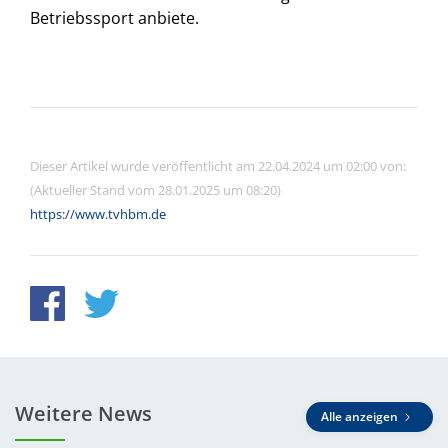
Betriebssport anbiete.
Dieser Artikel wurde veröffentlicht am 22.04.2024 um 02:00 von:
(Aktueller Stand vom 28.01.2025 um 08:20)
https://www.tvhbm.de
Weitere News
Alle anzeigen