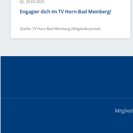
20.03.2025
Engagier dich im TV Horn-Bad Meinberg!
Quelle: TV Horn-Bad Meinberg (Mitgliederportal)
Mitglie