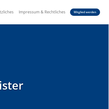
tzliches
Impressum & Rechtliches
Mitglied werden
ister