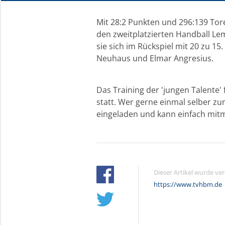
Mit 28:2 Punkten und 296:139 Tore
den zweitplatzierten Handball Le
sie sich im Rückspiel mit 20 zu 15
Neuhaus und Elmar Angresius.
Das Training der 'jungen Talente'
statt. Wer gerne einmal selber zu
eingeladen und kann einfach mit
Dieser Artikel wurde ve
https://www.tvhbm.de