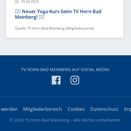
19.03.2025
🧘‍♀️ Neuer Yoga-Kurs beim TV Horn-Bad
Meinberg! 🧘‍♂️
Quelle: TV Horn-Bad Meinberg (Mitgliederportal)
TV HORN-BAD MEINBERG AUF SOCIAL MEDIA:
d werden
Mitgliederbereich
Cookies
Datenschutz
Im
© 2026 TV Horn-Bad Meinberg - Alle Rechte vorbehalten.