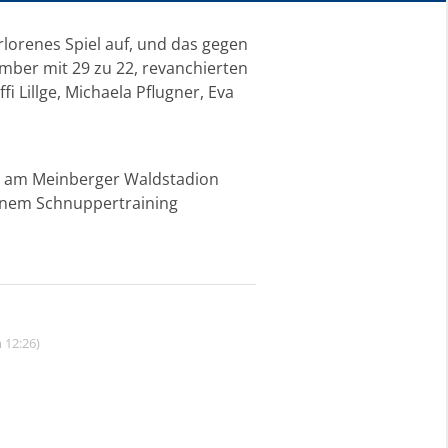
rlorenes Spiel auf, und das gegen
mber mit 29 zu 22, revanchierten
i Lillge, Michaela Pflugner, Eva
lle am Meinberger Waldstadion
 einem Schnuppertraining
 12:26)