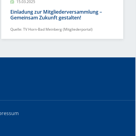
15.03.2025
Einladung zur Mitgliederversammlung –
Gemeinsam Zukunft gestalten!
Quelle: TV Horn-Bad Meinberg (Mitgliederportal)
pressum