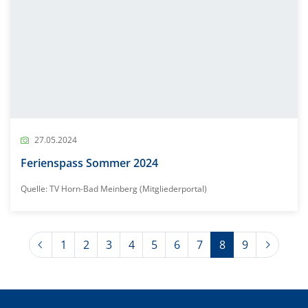
27.05.2024
Ferienspass Sommer 2024
Quelle: TV Horn-Bad Meinberg (Mitgliederportal)
Previous
Next
1
2
3
4
5
6
7
8
9